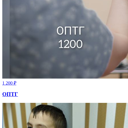
1 200
₽
ОПТГ