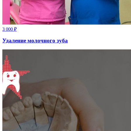
3 000
₽
Удаление молочного зуба