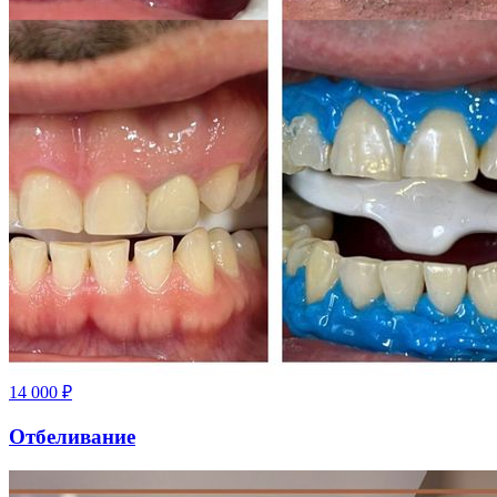
14 000
₽
Отбеливание