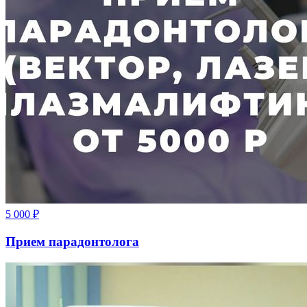
5 000
₽
Прием парадонтолога