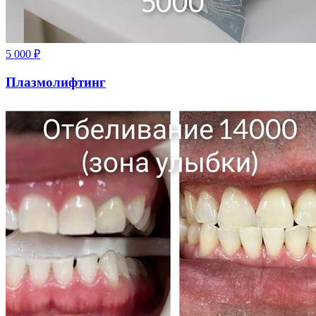
5 000
₽
Плазмолифтинг