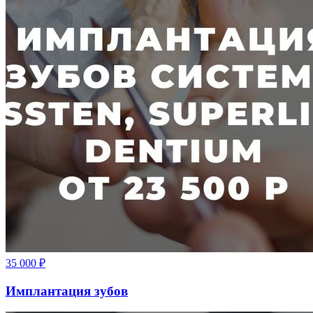
35 000
₽
Имплантация зубов