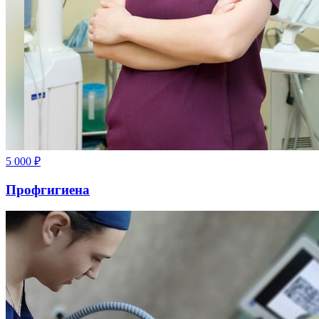
5 000
₽
Профгигиена