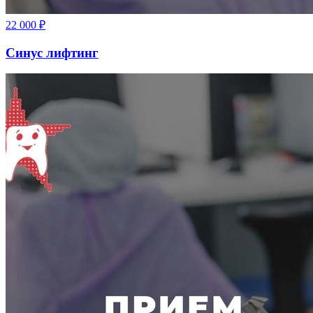
22 000
₽
Синус лифтинг