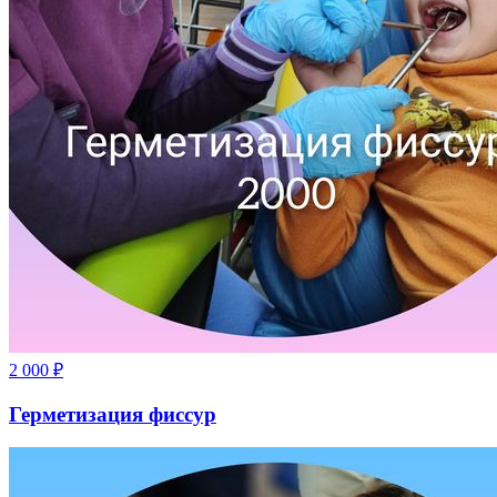
2 000
₽
Герметизация фиссур