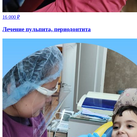
16 000
₽
Лечение пульпита, периодонтита