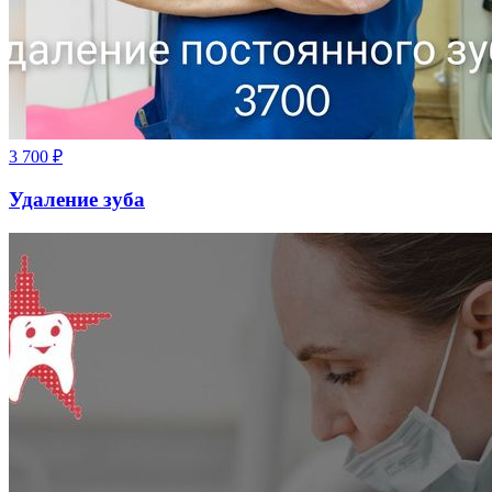
3 700
₽
Удаление зуба