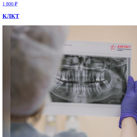
1 800
₽
КЛКТ