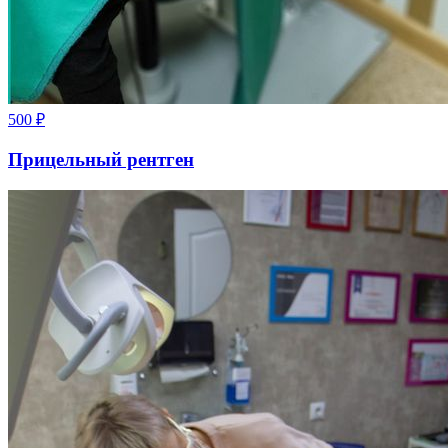
500
₽
Прицельный рентген