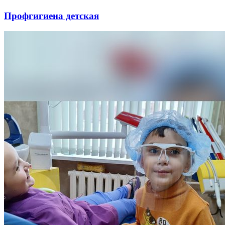
Профгигиена детская