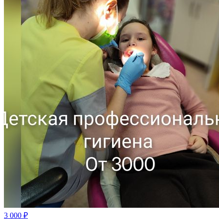
3 000
₽